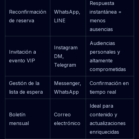
Respuesta
Reconfirmación
WhatsApp,
instantánea =
de reserva
LINE
menos
ausencias
Audiencias
Instagram
Invitación a
personales y
DM,
evento VIP
altamente
Telegram
comprometidas
Gestión de la
Messenger,
Confirmación en
lista de espera
WhatsApp
tiempo real
Ideal para
Boletín
Correo
contenido y
mensual
electrónico
actualizaciones
enriquecidas