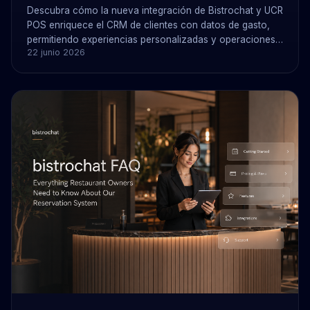
Descubra cómo la nueva integración de Bistrochat y UCR
POS enriquece el CRM de clientes con datos de gasto,
permitiendo experiencias personalizadas y operaciones
22 junio 2026
de restaurante más inteligentes.