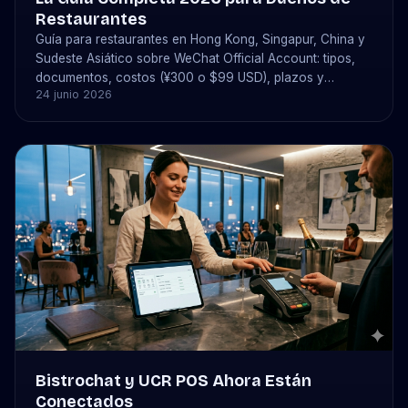
Restaurantes
Guía para restaurantes en Hong Kong, Singapur, China y
Sudeste Asiático sobre WeChat Official Account: tipos,
documentos, costos (¥300 o $99 USD), plazos y
24 junio 2026
reservas con bistrochat.
Bistrochat y UCR POS Ahora Están
Conectados