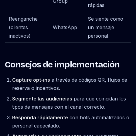
Group
rápidas
Reenganche
Se siente como
(clientes
WhatsApp
un mensaje
inactivos)
personal
Consejos de implementación
Capture opt-ins
a través de códigos QR, flujos de
reserva o incentivos.
Segmente las audiencias
para que coincidan los
tipos de mensajes con el canal correcto.
Responda rápidamente
con bots automatizados o
personal capacitado.