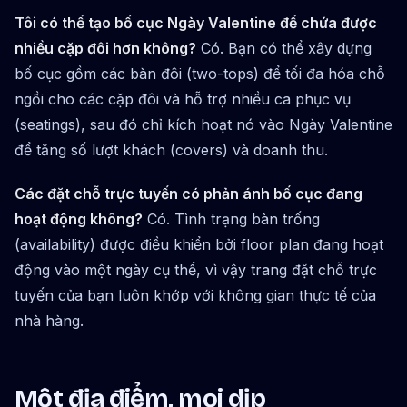
Tôi có thể tạo bố cục Ngày Valentine để chứa được
nhiều cặp đôi hơn không?
Có. Bạn có thể xây dựng
bố cục gồm các bàn đôi (two-tops) để tối đa hóa chỗ
ngồi cho các cặp đôi và hỗ trợ nhiều ca phục vụ
(seatings), sau đó chỉ kích hoạt nó vào Ngày Valentine
để tăng số lượt khách (covers) và doanh thu.
Các đặt chỗ trực tuyến có phản ánh bố cục đang
hoạt động không?
Có. Tình trạng bàn trống
(availability) được điều khiển bởi floor plan đang hoạt
động vào một ngày cụ thể, vì vậy trang đặt chỗ trực
tuyến của bạn luôn khớp với không gian thực tế của
nhà hàng.
Một địa điểm, mọi dịp