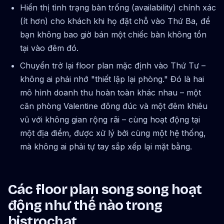
Hiển thị tình trạng bàn trống (availability) chính xác
(ít hơn) cho khách khi họ đặt chỗ vào Thứ Ba, để
bạn không bao giờ bán một chiếc bàn không tồn
tại vào đêm đó.
Chuyển trở lại floor plan mặc định vào Thứ Tư –
không ai phải nhớ "thiết lập lại phòng." Đó là hai
mô hình doanh thu hoàn toàn khác nhau – một
căn phòng Valentine đông đúc và một đêm khiêu
vũ với không gian rộng rãi – cùng hoạt động tại
một địa điểm, được xử lý bởi cùng một hệ thống,
mà không ai phải tự tay sắp xếp lại mặt bằng.
Các floor plan song song hoạt
động như thế nào trong
bistrochat