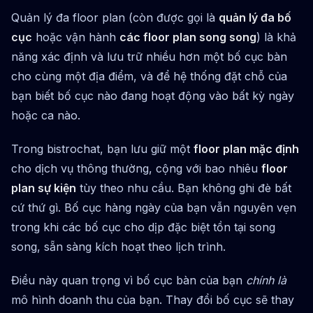
Quản lý đa floor plan (còn được gọi là
quản lý đa bố
cục
hoặc vận hành
các floor plan song song
) là khả
năng xác định và lưu trữ nhiều hơn một bố cục bàn
cho cùng một địa điểm, và để hệ thống đặt chỗ của
bạn biết bố cục nào đang hoạt động vào bất kỳ ngày
hoặc ca nào.
Trong bistrochat, bạn lưu giữ một
floor plan mặc định
cho dịch vụ thông thường, cộng với bao nhiêu
floor
plan sự kiện
tùy theo nhu cầu. Bạn không ghi đè bất
cứ thứ gì. Bố cục hàng ngày của bạn vẫn nguyên vẹn
trong khi các bố cục cho dịp đặc biệt tồn tại song
song, sẵn sàng kích hoạt theo lịch trình.
Điều này quan trọng vì bố cục bàn của bạn
chính là
mô hình doanh thu của bạn. Thay đổi bố cục sẽ thay