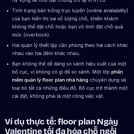
hy vọng sẽ nhớ đặt chúng trở lại vị trí cũ.
Tình trạng bàn trống trực tuyến (online availability)
của bạn hiển thị sai số lượng chỗ, khiến khách
không thể đặt chỗ hoặc bạn vô tình đặt chỗ quá
mức (overbook).
Hai quản lý thiết lập căn phòng theo hai cách khác
nhau vào hai đêm khác nhau.
Bạn không thể dễ dàng so sánh hiệu suất của một
bố cục, vì không có gì để so sánh. Một lớp
phần
mềm quản lý floor plan nhà hàng
chuyên dụng sẽ
loại bỏ tất cả những điều đó. Bố cục trở thành một
cài đặt, không phải là một công việc vặt.
Ví dụ thực tế: floor plan Ngày
Valentine tối đa hóa chỗ ngồi