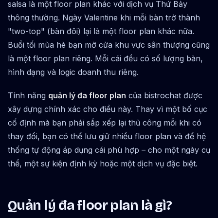
salsa là một floor plan khác với dịch vụ Thứ Bảy
thông thường. Ngày Valentine khi mỗi bàn trở thành
"two-top" (bàn đôi) lại là một floor plan khác nữa.
Buổi tối mùa hè bạn mở cửa khu vực sân thượng cũng
là một floor plan riêng. Mỗi cái đều có số lượng bàn,
hình dạng và logic doanh thu riêng.
Tính năng
quản lý đa floor plan
của bistrochat được
xây dựng chính xác cho điều này. Thay vì một bố cục
cố định mà bạn phải sắp xếp lại thủ công mỗi khi có
thay đổi, bạn có thể lưu giữ nhiều floor plan và để hệ
thống tự động áp dụng cái phù hợp – cho một ngày cụ
thể, một sự kiện định kỳ hoặc một dịch vụ đặc biệt.
Quản lý đa floor plan là gì?