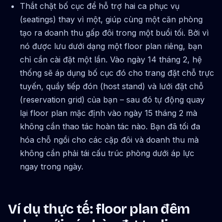
Thắt chặt bố cục để hỗ trợ hai ca phục vụ
(seatings) thay vì một, giúp cùng một căn phòng
tạo ra doanh thu gấp đôi trong một buổi tối. Bởi vì
nó được lưu dưới dạng một floor plan riêng, bạn
chỉ cần cài đặt một lần. Vào ngày 14 tháng 2, hệ
thống sẽ áp dụng bố cục đó cho trang đặt chỗ trực
tuyến, quầy tiếp đón (host stand) và lưới đặt chỗ
(reservation grid) của bạn – sau đó tự động quay
lại floor plan mặc định vào ngày 15 tháng 2 mà
không cần thao tác hoàn tác nào. Bạn đã tối đa
hóa chỗ ngồi cho các cặp đôi và doanh thu mà
không cần phải tái cấu trúc phòng dưới áp lực
ngay trong ngày.
Ví dụ thực tế: floor plan đêm