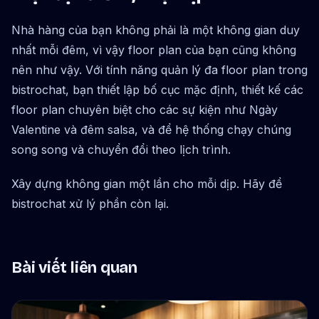
Nhà hàng của bạn không phải là một không gian duy
nhất mỗi đêm, vì vậy floor plan của bạn cũng không
nên như vậy. Với tính năng quản lý đa floor plan trong
bistrochat, bạn thiết lập bố cục mặc định, thiết kế các
floor plan chuyên biệt cho các sự kiện như Ngày
Valentine và đêm salsa, và để hệ thống chạy chúng
song song và chuyển đổi theo lịch trình.
Xây dựng không gian một lần cho mỗi dịp. Hãy để
bistrochat xử lý phần còn lại.
Bài viết liên quan