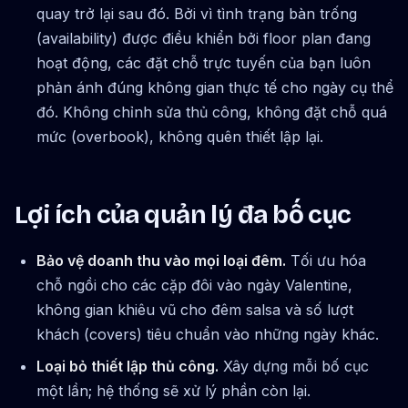
quay trở lại sau đó. Bởi vì tình trạng bàn trống
(availability) được điều khiển bởi floor plan đang
hoạt động, các đặt chỗ trực tuyến của bạn luôn
phản ánh đúng không gian thực tế cho ngày cụ thể
đó. Không chỉnh sửa thủ công, không đặt chỗ quá
mức (overbook), không quên thiết lập lại.
Lợi ích của quản lý đa bố cục
Bảo vệ doanh thu vào mọi loại đêm.
Tối ưu hóa
chỗ ngồi cho các cặp đôi vào ngày Valentine,
không gian khiêu vũ cho đêm salsa và số lượt
khách (covers) tiêu chuẩn vào những ngày khác.
Loại bỏ thiết lập thủ công.
Xây dựng mỗi bố cục
một lần; hệ thống sẽ xử lý phần còn lại.