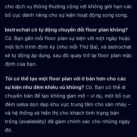
cho dịch vụ thông thường cộng với không giới hạn các
bố cục dành riêng cho sự kiện hoạt động song song.
bistrochat có tự động chuyển đổi floor plan không?
Có. Bạn gắn mỗi floor plan sự kiện với một ngày hoặc
một lịch trình định kỳ (như mỗi Thứ Ba), và bistrochat
sẽ tự động áp dụng, sau đó quay trở lại floor plan mặc
định của bạn.
Tôi có thể tạo một floor plan với ít bàn hơn cho các
sự kiện như đêm khiêu vũ không?
Có. Bạn có thể di
chuyển bàn để tạo không gian mở – ví dụ, một bố cục
đêm salsa dọn dẹp khu vực trung tâm cho sàn nhảy –
và hệ thống sẽ hiển thị cho khách tình trạng bàn
trống (availability) đã giảm chính xác cho những ngày
đó.