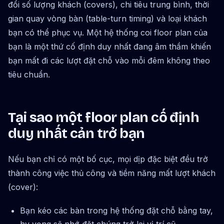
đổi số lượng khách (covers), chi tiêu trung bình, thời
gian quay vòng bàn (table-turn timing) và loại khách
bạn có thể phục vụ. Một hệ thống coi floor plan của
bạn là một thứ cố định duy nhất đang âm thầm khiến
bạn mất đi các lượt đặt chỗ vào mỗi đêm không theo
tiêu chuẩn.
Tại sao một floor plan cố định
duy nhất cản trở bạn
Nếu bạn chỉ có một bố cục, mọi dịp đặc biệt đều trở
thành công việc thủ công và tiềm năng mất lượt khách
(cover):
Bạn kéo các bàn trong hệ thống đặt chỗ bằng tay,