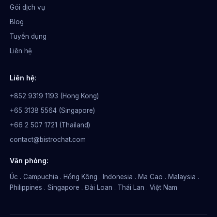
Gói dịch vụ
Blog
Tuyển dụng
Liên hệ
Liên hệ:
+852 9319 1193 (Hong Kong)
+65 3138 5564 (Singapore)
+66 2 507 1721 (Thailand)
contact@bistrochat.com
Văn phòng:
Úc . Campuchia . Hồng Kông . Indonesia . Ma Cao . Malaysia .
Philippines . Singapore . Đài Loan . Thái Lan . Việt Nam