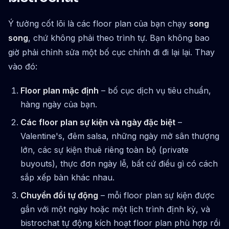
Ý tưởng cốt lõi là các floor plan của bạn chạy
song
song
, chứ không phải theo trình tự. Bạn không bao
giờ phải chỉnh sửa một bố cục chính đi đi lại lại. Thay
vào đó:
Floor plan mặc định
– bố cục dịch vụ tiêu chuẩn,
hàng ngày của bạn.
Các floor plan sự kiện và ngày đặc biệt
–
Valentine's, đêm salsa, những ngày mở sân thượng
lớn, các sự kiện thuê riêng toàn bộ (private
buyouts), thực đơn ngày lễ, bất cứ điều gì có cách
sắp xếp bàn khác nhau.
Chuyển đổi tự động
– mỗi floor plan sự kiện được
gắn với một ngày hoặc một lịch trình định kỳ, và
bistrochat tự động kích hoạt floor plan phù hợp rồi