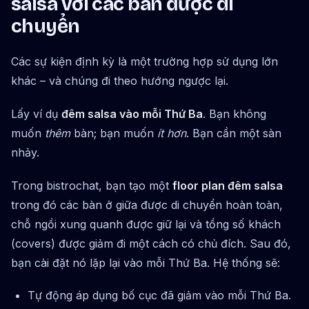
salsa với các bàn được di
chuyển
Các sự kiện định kỳ là một trường hợp sử dụng lớn
khác – và chúng đi theo hướng ngược lại.
Lấy ví dụ
đêm salsa vào mỗi Thứ Ba
. Bạn không
muốn
thêm
bàn; bạn muốn
ít hơn
. Bạn cần một sàn
nhảy.
Trong bistrochat, bạn tạo một
floor plan đêm salsa
trong đó các bàn ở giữa được di chuyển hoàn toàn,
chỗ ngồi xung quanh được giữ lại và tổng số khách
(covers) được giảm đi một cách có chủ đích. Sau đó,
bạn cài đặt nó lặp lại vào mỗi Thứ Ba. Hệ thống sẽ:
Tự động áp dụng bố cục đã giảm vào mỗi Thứ Ba.