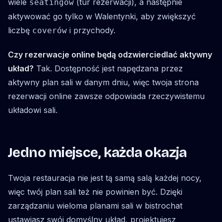
wiele
(tur rezerwacji), a następnie
seatingów
aktywować go tylko w Walentynki, aby zwiększyć
liczbę
i przychody.
coverów
Czy rezerwacje online będą odzwierciedlać aktywny
układ?
Tak. Dostępność jest napędzana przez
aktywny plan sali w danym dniu, więc twoja strona
rezerwacji online zawsze odpowiada rzeczywistemu
układowi sali.
Jedno miejsce, każda okazja
Twoja restauracja nie jest tą samą salą każdej nocy,
więc twój plan sali też nie powinien być. Dzięki
zarządzaniu wieloma planami sali w bistrochat
ustawiasz swój domyślny układ, projektujesz