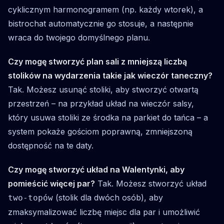
cyklicznym harmonogramem (np. każdy wtorek), a
bistrochat automatycznie go stosuje, a następnie
wraca do twojego domyślnego planu.
Czy mogę stworzyć plan sali z mniejszą liczbą
stolików na wydarzenia takie jak wieczór taneczny?
Tak. Możesz usunąć stoliki, aby stworzyć otwartą
przestrzeń – na przykład układ na wieczór salsy,
który usuwa stoliki ze środka na parkiet do tańca – a
system pokaże gościom poprawną, zmniejszoną
dostępność na te daty.
Czy mogę stworzyć układ na Walentynki, aby
pomieścić więcej par?
Tak. Możesz stworzyć układ
(stolik dla dwóch osób), aby
two-topów
zmaksymalizować liczbę miejsc dla par i umożliwić