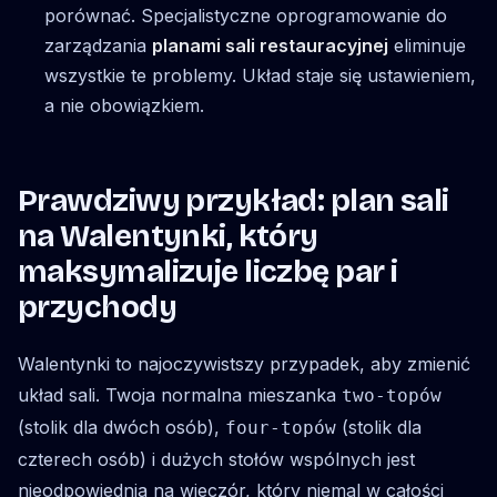
porównać. Specjalistyczne oprogramowanie do
zarządzania
planami sali restauracyjnej
eliminuje
wszystkie te problemy. Układ staje się ustawieniem,
a nie obowiązkiem.
Prawdziwy przykład: plan sali
na Walentynki, który
maksymalizuje liczbę par i
przychody
Walentynki to najoczywistszy przypadek, aby zmienić
układ sali. Twoja normalna mieszanka
two-topów
(stolik dla dwóch osób),
(stolik dla
four-topów
czterech osób) i dużych stołów wspólnych jest
nieodpowiednia na wieczór, który niemal w całości