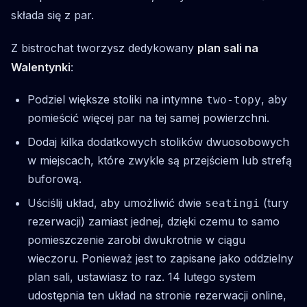
składa się z par.
Z bistrochat tworzysz dedykowany
plan sali na
Walentynki
:
Podziel większe stoliki na intymne
, aby
two-topy
pomieścić więcej par na tej samej powierzchni.
Dodaj kilka dodatkowych stolików dwuosobowych
w miejscach, które zwykle są przejściem lub strefą
buforową.
Uściślij układ, aby umożliwić dwie
(tury
seatingi
rezerwacji) zamiast jednej, dzięki czemu to samo
pomieszczenie zarobi dwukrotnie w ciągu
wieczoru. Ponieważ jest to zapisane jako oddzielny
plan sali, ustawiasz to raz. 14 lutego system
udostępnia ten układ na stronie rezerwacji online,