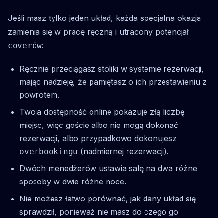
Jeśli masz tylko jeden układ, każda specjalna okazja
zamienia się w pracę ręczną i utracony potencjał
:
coverów
Ręcznie przeciągasz stoliki w systemie rezerwacji,
mając nadzieję, że pamiętasz o ich przestawieniu z
powrotem.
Twoja dostępność online pokazuje złą liczbę
miejsc, więc goście albo nie mogą dokonać
rezerwacji, albo przypadkowo dokonujesz
(nadmiernej rezerwacji).
overbookingu
Dwóch menedżerów ustawia salę na dwa różne
sposoby w dwie różne noce.
Nie możesz łatwo porównać, jak dany układ się
sprawdził, ponieważ nie masz do czego go