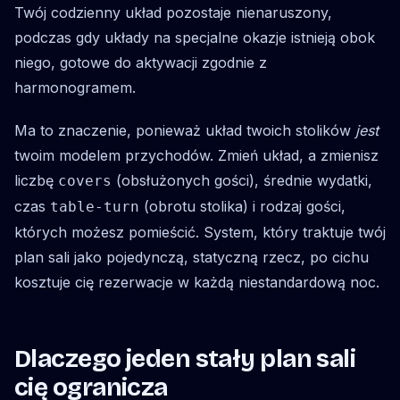
Twój codzienny układ pozostaje nienaruszony,
podczas gdy układy na specjalne okazje istnieją obok
niego, gotowe do aktywacji zgodnie z
harmonogramem.
Ma to znaczenie, ponieważ układ twoich stolików
jest
twoim modelem przychodów. Zmień układ, a zmienisz
liczbę
(obsłużonych gości), średnie wydatki,
covers
czas
(obrotu stolika) i rodzaj gości,
table-turn
których możesz pomieścić. System, który traktuje twój
plan sali jako pojedynczą, statyczną rzecz, po cichu
kosztuje cię rezerwacje w każdą niestandardową noc.
Dlaczego jeden stały plan sali
cię ogranicza