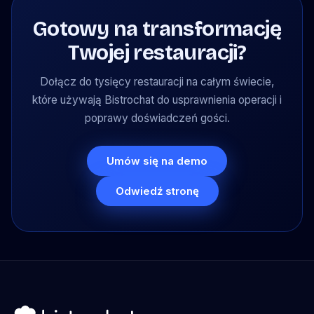
Gotowy na transformację
Twojej restauracji?
Dołącz do tysięcy restauracji na całym świecie,
które używają Bistrochat do usprawnienia operacji i
poprawy doświadczeń gości.
Umów się na demo
Odwiedź stronę