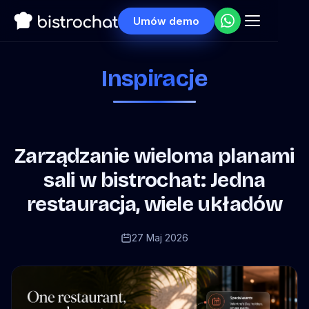
Umów demo
Inspiracje
Zarządzanie wieloma planami
sali w bistrochat: Jedna
restauracja, wiele układów
27 Maj 2026