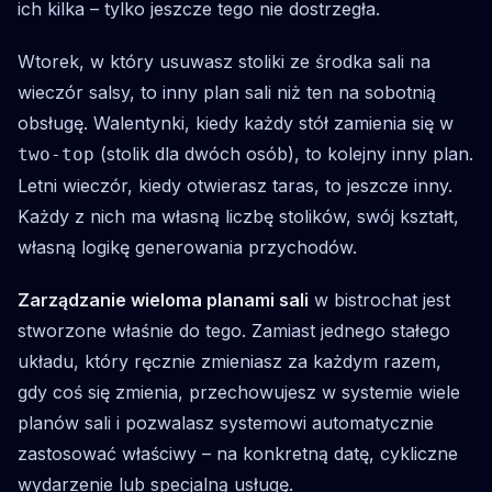
ich kilka – tylko jeszcze tego nie dostrzegła.
Wtorek, w który usuwasz stoliki ze środka sali na
wieczór salsy, to inny plan sali niż ten na sobotnią
obsługę. Walentynki, kiedy każdy stół zamienia się w
(stolik dla dwóch osób), to kolejny inny plan.
two-top
Letni wieczór, kiedy otwierasz taras, to jeszcze inny.
Każdy z nich ma własną liczbę stolików, swój kształt,
własną logikę generowania przychodów.
Zarządzanie wieloma planami sali
w bistrochat jest
stworzone właśnie do tego. Zamiast jednego stałego
układu, który ręcznie zmieniasz za każdym razem,
gdy coś się zmienia, przechowujesz w systemie wiele
planów sali i pozwalasz systemowi automatycznie
zastosować właściwy – na konkretną datę, cykliczne
wydarzenie lub specjalną usługę.