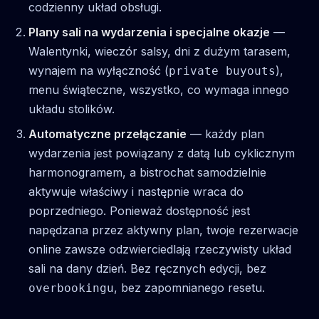
codzienny układ obsługi.
Plany sali na wydarzenia i specjalne okazje
—
Walentynki, wieczór salsy, dni z dużym tarasem,
wynajem na wyłączność (
),
private buyouts
menu świąteczne, wszystko, co wymaga innego
układu stolików.
Automatyczne przełączanie
— każdy plan
wydarzenia jest powiązany z datą lub cyklicznym
harmonogramem, a bistrochat samodzielnie
aktywuje właściwy i następnie wraca do
poprzedniego. Ponieważ dostępność jest
napędzana przez aktywny plan, twoje rezerwacje
online zawsze odzwierciedlają rzeczywisty układ
sali na dany dzień. Bez ręcznych edycji, bez
, bez zapomnianego resetu.
overbookingu