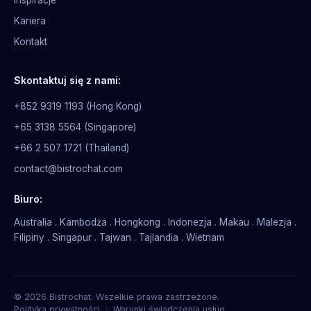
Inspiracje
Kariera
Kontakt
Skontaktuj się z nami:
+852 9319 1193 (Hong Kong)
+65 3138 5564 (Singapore)
+66 2 507 1721 (Thailand)
contact@bistrochat.com
Biuro:
Australia . Kambodża . Hongkong . Indonezja . Makau . Malezja .
Filipiny . Singapur . Tajwan . Tajlandia . Wietnam
© 2026 Bistrochat. Wszelkie prawa zastrzeżone.
Polityka prywatności
·
Warunki świadczenia usług