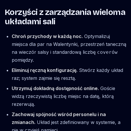
Korzyści z zarządzania wieloma
układami sali
Chroń przychody w każdą noc.
Optymalizuj
miejsca dla par na Walentynki, przestrzeń taneczną
na wieczór salsy i standardową liczbę
coverów
pomiędzy.
Eliminuj ręczną konfigurację.
Stwórz każdy układ
raz; system zajmie się resztą.
Utrzymuj dokładną dostępność online.
Goście
widzą rzeczywistą liczbę miejsc na datę, którą
rezerwują.
Zachowaj spójność wśród personelu i na
zmianach.
Układ jest zdefiniowany w systemie, a
nie w czyjejś pamięci.