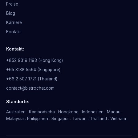
Preise
Blog
Karriere
Kontakt
Kontakt:
+852 9319 1193 (Hong Kong)
+65 3138 5564 (Singapore)
+66 2 507 1721 (Thailand)
contact@bistrochat.com
Standorte:
Australien . Kambodscha . Hongkong . Indonesien . Macau .
Malaysia . Philippinen . Singapur . Taiwan . Thailand . Vietnam