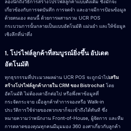
ลองนึกถึงวิธีการสร้างโปรไฟล์ลูกค้าแบบดั้งเดิม ซึ่งมักจะ
เกี่ยวข้องกับการจดบันทึก การจดจำ และอาจมีการป้อนข้อมูล
ด้วยตนเอง ตอนนี้ ด้วยการผสานรวม UCR POS
กระบวนการนั้นกลายเป็นแบบอัตโนมัติ แม่นยำ และให้ข้อมูล
เชิงลึกที่น่าทึ่ง
1. โปรไฟล์ลูกค้าที่สมบูรณ์ยิ่งขึ้น อัปเดต
อัตโนมัติ
ทุกธุรกรรมที่ประมวลผลผ่าน UCR POS จะถูกนำไป
เสริม
สร้างโปรไฟล์ลูกค้าภายใน CRM ของ Bistrochat
โดย
อัตโนมัติ ไม่ต้องเดาอีกต่อไป หรือพึ่งพาข้อมูลที่
กระจัดกระจาย เมื่อลูกค้าทำการจองหรือ Walk-in
ประวัติการใช้จ่ายของพวกเขาก็จะเข้าถึงได้ทันที ซึ่ง
หมายความว่าพนักงาน Front-of-House, ผู้จัดการ และทีม
การตลาดของคุณทุกคนมีมุมมอง 360 องศาเกี่ยวกับลูกค้า