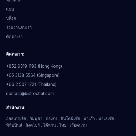
แผน
บล็อก
ร่วมงานกับเรา
ติดต่อเรา
ติดต่อเรา:
+852 9319 1193 (Hong Kong)
+65 3138 5564 (Singapore)
+66 2 507 1721 (Thailand)
contact@bistrochat.com
สำนักงาน:
ออสเตรเลีย . กัมพูชา . ฮ่องกง . อินโดนีเซีย . มาเก๊า . มาเลเซีย .
ฟิลิปปินส์ . สิงคโปร์ . ไต้หวัน . ไทย . เวียดนาม