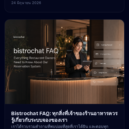
กำหนดเวลา และการเชื่อมต่อ bistrochat เพื่อรับการจอง
24 มิถุนายน 2026
อัตโนมัติ
Bistrochat FAQ: ทุกสิ่งที่เจ้าของร้านอาหารควร
รู้เกี่ยวกับระบบจองของเรา
เราได้รวบรวมคำถามที่พบบ่อยที่สุดที่เราได้ยิน และตอบทุก