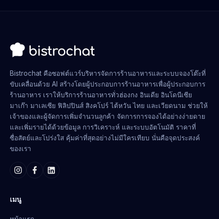
Bistrochat คือซอฟต์แวร์บริหารจัดการร้านอาหารและระบบจองโต๊ะที่
ขับเคลื่อนด้วย AI สร้างโดยผู้ประกอบการร้านอาหารเพื่อผู้ประกอบการ
ร้านอาหาร เราให้บริการร้านอาหารทั่วฮ่องกง อินเดีย อินโดนีเซีย
มาเก๊า มาเลเซีย ฟิลิปปินส์ สิงคโปร์ ไต้หวัน ไทย และเวียดนาม ช่วยให้
เจ้าของและผู้จัดการเพิ่มจำนวนลูกค้า จัดการการจองได้อย่างง่ายดาย
และเพิ่มรายได้ด้วยข้อมูล การวิเคราะห์ และระบบอัตโนมัติ ราคาที่
ซื่อสัตย์และโปร่งใส คุ้มค่าที่สุดอย่างไม่มีใครเทียบ นั่นคือจุดประสงค์
ของเรา
เมนู
หน้าแรก