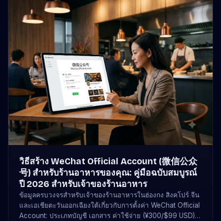
วิธีสร้าง WeChat Official Account (微信公众
号) สำหรับร้านอาหารของคุณ: คู่มือฉบับสมบูรณ์
ปี 2026 สำหรับเจ้าของร้านอาหาร
ข้อมูลครบวงจรสำหรับเจ้าของร้านอาหารในฮ่องกง สิงคโปร์ จีน
และเอเชียตะวันออกเฉียงใต้เกี่ยวกับการตั้งค่า WeChat Official
Account: ประเภทบัญชี เอกสาร ค่าใช้จ่าย (¥300/$99 USD)