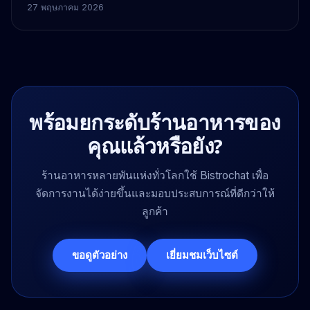
กิจกรรมที่เกิดขึ้นซ้ำๆ
27 พฤษภาคม 2026
พร้อมยกระดับร้านอาหารของ
คุณแล้วหรือยัง?
ร้านอาหารหลายพันแห่งทั่วโลกใช้ Bistrochat เพื่อ
จัดการงานได้ง่ายขึ้นและมอบประสบการณ์ที่ดีกว่าให้
ลูกค้า
ขอดูตัวอย่าง
เยี่ยมชมเว็บไซต์