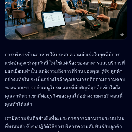
การบริหารร้านอาหารให้ประสบความสำเร็จในยุคที่มีการ
แข่งขันสูงเช่นทุกวันนี้ ไม่ใช่แค่เรื่องของอาหารและบริการที่
ยอดเยี่ยมเท่านั้น แต่ยังรวมถึงการที่ร้านของคุณ
รู้จัก
ลูกค้า
อย่างแท้จริง จะเป็นอย่างไรถ้าคุณสามารถติดตามความชอบ
ของพวกเขา จดจำเมนูโปรด และที่สำคัญที่สุดคือเข้าใจถึง
คุณค่าที่พวกเขามีต่อธุรกิจของคุณได้อย่างง่ายดาย? ตอนนี้
คุณทำได้แล้ว
เรามีความยินดีอย่างยิ่งที่จะประกาศการผสานรวมระบบใหม่
ที่ทรงพลัง ซึ่งจะปฏิวัติวิธีการบริหารความสัมพันธ์กับลูกค้า