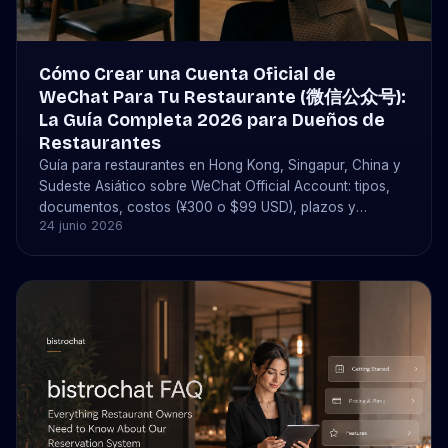
Cómo Crear una Cuenta Oficial de
WeChat Para Tu Restaurante (微信公众号):
La Guía Completa 2026 para Dueños de
Restaurantes
Guía para restaurantes en Hong Kong, Singapur, China y
Sudeste Asiático sobre WeChat Official Account: tipos,
documentos, costos (¥300 o $99 USD), plazos y
24 junio 2026
reservas con bistrochat.