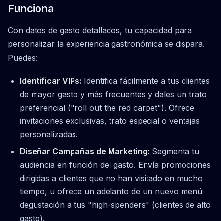
Funciona
Con datos de gasto detallados, tu capacidad para
personalizar la experiencia gastronómica se dispara.
Puedes:
Identificar VIPs:
Identifica fácilmente a tus clientes
de mayor gasto y más frecuentes y dales un trato
preferencial ("roll out the red carpet"). Ofrece
invitaciones exclusivas, trato especial o ventajas
personalizadas.
Diseñar Campañas de Marketing:
Segmenta tu
audiencia en función del gasto. Envía promociones
dirigidas a clientes que no han visitado en mucho
tiempo, u ofrece un adelanto de un nuevo menú
degustación a tus "high-spenders" (clientes de alto
gasto).