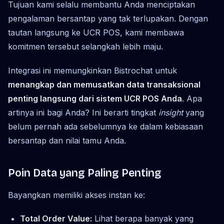
Tujuan kami selalu membantu Anda menciptakan
pengalaman bersantap yang tak terlupakan. Dengan
tautan langsung ke UCR POS, kami membawa
komitmen tersebut selangkah lebih maju.
Integrasi ini memungkinkan Bistrochat untuk
menangkap dan memusatkan data transaksional
penting langsung dari sistem UCR POS Anda
. Apa
artinya ini bagi Anda? Ini berarti tingkat
insight
yang
belum pernah ada sebelumnya ke dalam kebiasaan
bersantap dan nilai tamu Anda.
Poin Data yang Paling Penting
Bayangkan memiliki akses instan ke:
Total Order Value:
Lihat berapa banyak yang