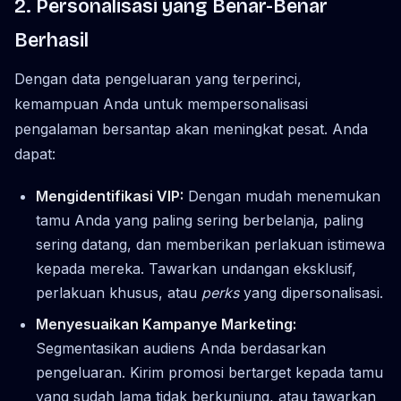
2. Personalisasi yang Benar-Benar
Berhasil
Dengan data pengeluaran yang terperinci,
kemampuan Anda untuk mempersonalisasi
pengalaman bersantap akan meningkat pesat. Anda
dapat:
Mengidentifikasi VIP:
Dengan mudah menemukan
tamu Anda yang paling sering berbelanja, paling
sering datang, dan memberikan perlakuan istimewa
kepada mereka. Tawarkan undangan eksklusif,
perlakuan khusus, atau
perks
yang dipersonalisasi.
Menyesuaikan Kampanye Marketing:
Segmentasikan audiens Anda berdasarkan
pengeluaran. Kirim promosi bertarget kepada tamu
yang sudah lama tidak berkunjung, atau tawarkan