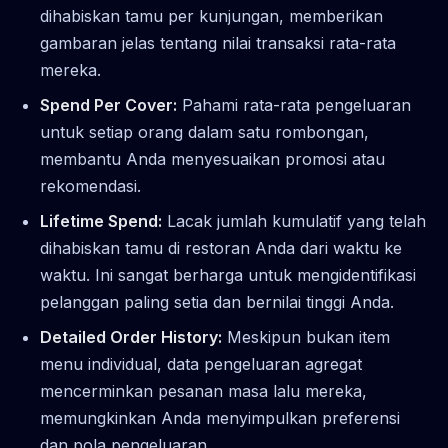
dihabiskan tamu per kunjungan, memberikan
gambaran jelas tentang nilai transaksi rata-rata
mereka.
Spend Per Cover:
Pahami rata-rata pengeluaran
untuk setiap orang dalam satu rombongan,
membantu Anda menyesuaikan promosi atau
rekomendasi.
Lifetime Spend:
Lacak jumlah kumulatif yang telah
dihabiskan tamu di restoran Anda dari waktu ke
waktu. Ini sangat berharga untuk mengidentifikasi
pelanggan paling setia dan bernilai tinggi Anda.
Detailed Order History:
Meskipun bukan item
menu individual, data pengeluaran agregat
mencerminkan pesanan masa lalu mereka,
memungkinkan Anda menyimpulkan preferensi
dan pola pengeluaran.