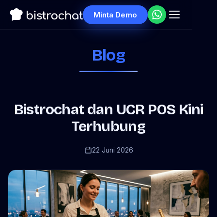
Minta Demo
Blog
Bistrochat dan UCR POS Kini
Terhubung
22 Juni 2026