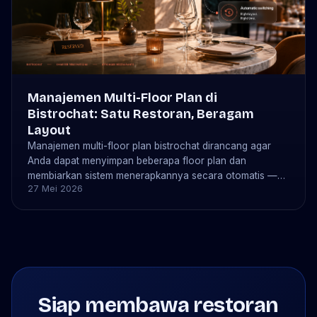
Manajemen Multi-Floor Plan di
Bistrochat: Satu Restoran, Beragam
Layout
Manajemen multi-floor plan bistrochat dirancang agar
Anda dapat menyimpan beberapa floor plan dan
membiarkan sistem menerapkannya secara otomatis —
27 Mei 2026
untuk tanggal tertentu atau acara berulang.
Siap membawa restoran