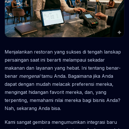
Menjalankan restoran yang sukses di tengah lanskap
persaingan saat ini berarti melampaui sekadar
makanan dan layanan yang hebat. Ini tentang benar-
benar
mengenal
tamu Anda. Bagaimana jika Anda
dapat dengan mudah melacak preferensi mereka,
mengingat hidangan favorit mereka, dan, yang
terpenting, memahami nilai mereka bagi bisnis Anda?
Nah, sekarang Anda bisa.
Kami sangat gembira mengumumkan integrasi baru