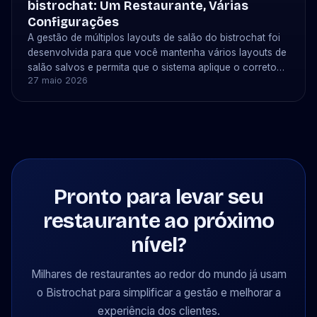
bistrochat: Um Restaurante, Várias
Configurações
A gestão de múltiplos layouts de salão do bistrochat foi
desenvolvida para que você mantenha vários layouts de
salão salvos e permita que o sistema aplique o correto
27 maio 2026
automaticamente — para uma data específica, um evento
recorrente.
Pronto para levar seu
restaurante ao próximo
nível?
Milhares de restaurantes ao redor do mundo já usam
o Bistrochat para simplificar a gestão e melhorar a
experiência dos clientes.