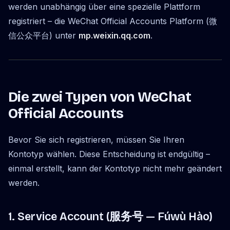
werden unabhängig über eine spezielle Plattform
registriert – die WeChat Official Accounts Platform (微
信公众平台) unter
mp.weixin.qq.com
.
Die zwei Typen von WeChat
Official Accounts
Bevor Sie sich registrieren, müssen Sie Ihren
Kontotyp wählen. Diese Entscheidung ist endgültig –
einmal erstellt, kann der Kontotyp nicht mehr geändert
werden.
1. Service Account (服务号 —
Fúwù Hào
)