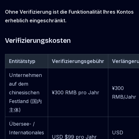
Ohne Verifizierung ist die Funktionalität Ihres Kontos
erheblich eingeschränkt.
Verifizierungskosten
Entitätstyp
Verifizierungsgebühr
Verlänger
Unternehmen
auf dem
¥300
chinesischen
¥300 RMB pro Jahr
RMB/Jahr
Festland (国内
主体)
Übersee- /
Internationales
USD
USD $99 pro Jahr