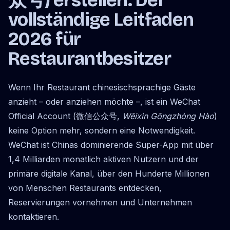
众号) erstellen: Der
vollständige Leitfaden
2026 für
Restaurantbesitzer
Wenn Ihr Restaurant chinesischsprachige Gäste
anzieht – oder anziehen möchte –, ist ein WeChat
Official Account (微信公众号,
Wēixìn Gōngzhòng Hào
)
keine Option mehr, sondern eine Notwendigkeit.
WeChat ist Chinas dominierende Super-App mit über
1,4 Milliarden monatlich aktiven Nutzern und der
primäre digitale Kanal, über den Hunderte Millionen
von Menschen Restaurants entdecken,
Reservierungen vornehmen und Unternehmen
kontaktieren.