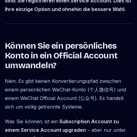
sind: Sie registrieren einen Service Account. Dies ist
Ihre einzige Option und ohnehin die bessere Wahl.
Können Sie ein persönliches
Konto in ein Official Account
umwandeln?
Nein. Es gibt keinen Konvertierungspfad zwischen
einem persönlichen WeChat-Konto (个人微信号) und
einem WeChat Official Account (公众号). Es handelt
sich um völlig getrennte Systeme.
Was Sie
können
, ist ein
Subscription Account zu
einem Service Account upgraden
– aber nur unter