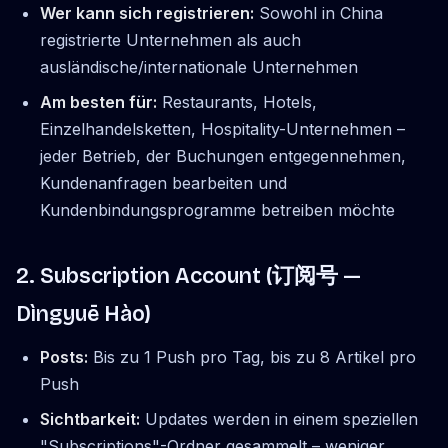
Wer kann sich registrieren:
Sowohl in China
registrierte Unternehmen als auch
ausländische/internationale Unternehmen
Am besten für:
Restaurants, Hotels,
Einzelhandelsketten, Hospitality-Unternehmen –
jeder Betrieb, der Buchungen entgegennehmen,
Kundenanfragen bearbeiten und
Kundenbindungsprogramme betreiben möchte
2. Subscription Account (订阅号 —
Dìngyuē Hào
)
Posts:
Bis zu 1 Push pro Tag, bis zu 8 Artikel pro
Push
Sichtbarkeit:
Updates werden in einem speziellen
"Subscriptions"-Ordner gesammelt – weniger