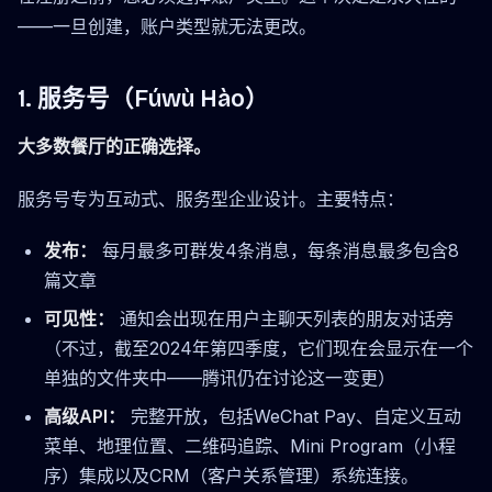
——一旦创建，账户类型就无法更改。
1. 服务号（
Fúwù Hào
）
大多数餐厅的正确选择。
服务号专为互动式、服务型企业设计。主要特点：
发布：
每月最多可群发4条消息，每条消息最多包含8
篇文章
可见性：
通知会出现在用户主聊天列表的朋友对话旁
（不过，截至2024年第四季度，它们现在会显示在一个
单独的文件夹中——腾讯仍在讨论这一变更）
高级API：
完整开放，包括WeChat Pay、自定义互动
菜单、地理位置、二维码追踪、Mini Program（小程
序）集成以及CRM（客户关系管理）系统连接。