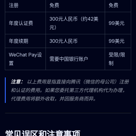
注册
免费
免费
300元人民币（约42美
年度认证费
99美元
元）
年度续期
300元人民币
99美元
WeChat Pay设
受限/限
需要中国银行账户
置
制
注意：
以上费用是指直接向腾讯（微信的母公司）注册
和认证的费用。如果您委托第三方代理机构代为办理，
代理费用将额外收取，并因服务商而异。
常见误区和注意事项