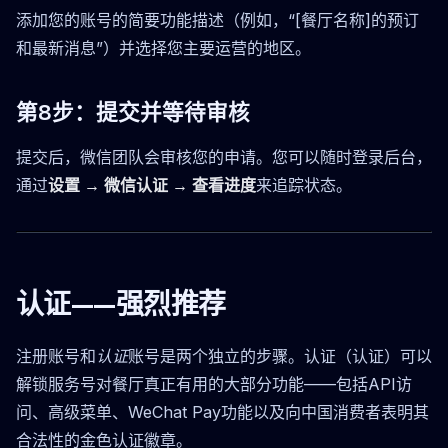
添加您的账号的简要功能描述（例如，“[餐厅名称]的预订
和最新消息”）并选择您主要运营的地区。
第8步：提交并等待审核
提交后，微信团队会审核您的申请。您可以随时登录后台，
通过
设置 → 微信认证 → 查看进度
来追踪状态。
认证——强烈推荐
注册账号和
认证
账号是两个独立的步骤。认证（认证）可以
解锁服务号对餐厅真正有用的大部分功能——包括API访
问、高级菜单、WeChat Pay功能以及向中国消费者表明其
合法性的金色认证徽章。