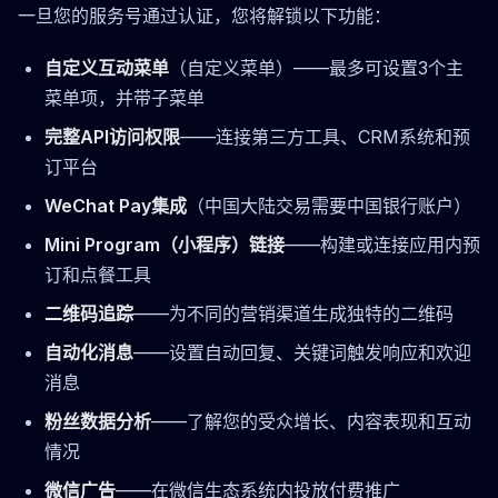
一旦您的服务号通过认证，您将解锁以下功能：
自定义互动菜单
（自定义菜单）——最多可设置3个主
菜单项，并带子菜单
完整API访问权限
——连接第三方工具、CRM系统和预
订平台
WeChat Pay集成
（中国大陆交易需要中国银行账户）
Mini Program（小程序）链接
——构建或连接应用内预
订和点餐工具
二维码追踪
——为不同的营销渠道生成独特的二维码
自动化消息
——设置自动回复、关键词触发响应和欢迎
消息
粉丝数据分析
——了解您的受众增长、内容表现和互动
情况
微信广告
——在微信生态系统内投放付费推广