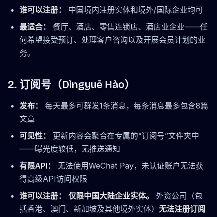
谁可以注册：
中国境内注册实体和境外/国际企业均可
最适合：
餐厅、酒店、零售连锁店、酒店业企业——任
何希望接受预订、处理客户咨询以及开展会员计划的业
务。
2. 订阅号（
Dìngyuē Hào
）
发布：
每天最多可群发1条消息，每条消息最多包含8篇
文章
可见性：
更新内容会聚合在专属的“订阅号”文件夹中
——曝光度较低，无推送通知
有限API：
无法使用WeChat Pay，未认证账户无法获
得高级API访问权限
谁可以注册：
仅限中国大陆企业实体。
外资公司（包
括香港、澳门、新加坡及其他境外实体）
无法注册订阅