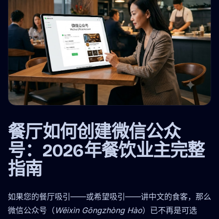
餐厅如何创建微信公众
号：2026年餐饮业主完整
指南
如果您的餐厅吸引——或希望吸引——讲中文的食客，那么
微信公众号（
Wēixìn Gōngzhòng Hào
）已不再是可选