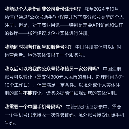
我能以个人身份而非公司身份注册吗？
截至2024年10月，
微信已通过“公众号助手”小程序开放了部分账号类型的个人
注册。但是，对于商业用途——特别是需要API访问和认证
的餐厅——强烈建议以企业实体进行注册。
我能同时拥有订阅号和服务号吗？
中国注册实体可以同时
运营两者。境外实体仅限于一个服务号。
我以后可以将我的公众号转移给另一家公司吗？
中国注册
账号可以转让（需支付300元人民币的费用，办理时间为7–
10个工作日），但需满足一定条件。以境外或个人实体注
册的账号
不能
转让。请务必提前仔细规划您的实体注册。
我需要一个中国手机号码吗？
在管理员验证步骤中，需要
一个手机号码来接收一次性验证码。境外账号接受国际手机
号码。