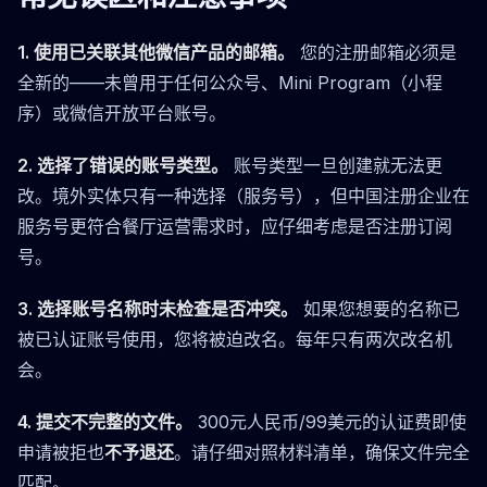
1. 使用已关联其他微信产品的邮箱。
您的注册邮箱必须是
全新的——未曾用于任何公众号、Mini Program（小程
序）或微信开放平台账号。
2. 选择了错误的账号类型。
账号类型一旦创建就无法更
改。境外实体只有一种选择（服务号），但中国注册企业在
服务号更符合餐厅运营需求时，应仔细考虑是否注册订阅
号。
3. 选择账号名称时未检查是否冲突。
如果您想要的名称已
被已认证账号使用，您将被迫改名。每年只有两次改名机
会。
4. 提交不完整的文件。
300元人民币/99美元的认证费即使
申请被拒也
不予退还
。请仔细对照材料清单，确保文件完全
匹配。