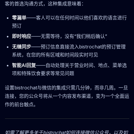
客的首选沟通方式，这种集成意味着：
零漏单
——客人可以在任何时间以他们喜欢的语言进行
预订
即时响应
——无需等待，没有“我们稍后确认”
无缝同步
——预订信息直接流入bistrochat的预订管理
系统，在您的所有区域和时间段实时可见
智能AI回复
——自动处理关于营业时间、地点、菜单选
项和特殊饮食要求等常见问题
设置bistrochat与微信的集成只需几分钟，而非几周。一旦
连接，您的公众号将从一个内容发布渠道，变为一个全面运
作的前台触点。
如需了解更多关于bistrochat如何连接微信公众号，以及如