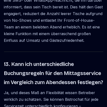
eine SMS- oder WhatsApp-Nachricht, die ihn darüber
informiert, dass sein Tisch bereit ist. Dies hält den Gast
engagiert, reduziert die Anzahl leerer Tische aufgrund
von No-Shows und entlastet Ihr Front-of-House-
Team an einem belebten Abend erheblich. Es ist eine
kleine Funktion mit einem überraschend großen
Einfluss auf Umsatz und Gästezufriedenheit.
13. Kann ich unterschiedliche
Buchungsregeln für den Mittagsservice
im Vergleich zum Abendessen festlegen?
Ja, und dieses Maß an Flexibilität wissen Betreiber
wirklich zu schätzen. Sie können Bistrochat für jede
Servicezeit unterschiedlich konfigurieren –