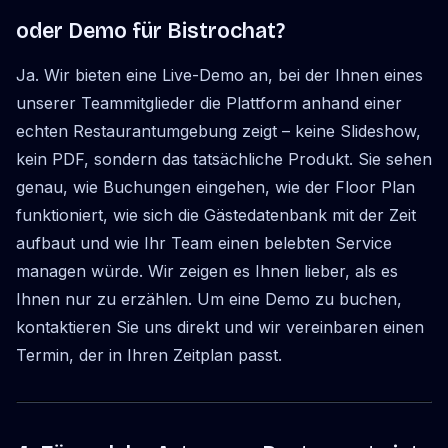
oder Demo für Bistrochat?
Ja. Wir bieten eine Live-Demo an, bei der Ihnen eines
unserer Teammitglieder die Plattform anhand einer
echten Restaurantumgebung zeigt – keine Slideshow,
kein PDF, sondern das tatsächliche Produkt. Sie sehen
genau, wie Buchungen eingehen, wie der Floor Plan
funktioniert, wie sich die Gästedatenbank mit der Zeit
aufbaut und wie Ihr Team einen belebten Service
managen würde. Wir zeigen es Ihnen lieber, als es
Ihnen nur zu erzählen. Um eine Demo zu buchen,
kontaktieren Sie uns direkt und wir vereinbaren einen
Termin, der in Ihren Zeitplan passt.