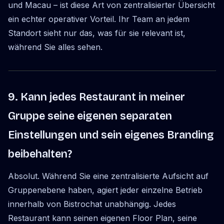
und Macau – ist diese Art von zentralisierter Übersicht
ein echter operativer Vorteil. Ihr Team an jedem
Standort sieht nur das, was für sie relevant ist,
während Sie alles sehen.
9. Kann jedes Restaurant in meiner
Gruppe seine eigenen separaten
Einstellungen und sein eigenes Branding
beibehalten?
Absolut. Während Sie eine zentralisierte Aufsicht auf
Gruppenebene haben, agiert jeder einzelne Betrieb
innerhalb von Bistrochat unabhängig. Jedes
Restaurant kann seinen eigenen Floor Plan, seine