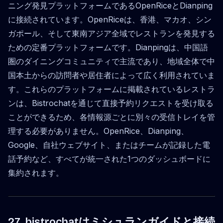
ニング発見プラットフォームであるOpenRiceとDianping
に接続されています。OpenRiceは、香港、マカオ、シン
ガポール、そして東南アジア全域でレストランを発見する
ための定番プラットフォームです。Dianpingは、中国語
圏のダイニングコミュニティで主流であり、地域全体で中
国本土からの訪問者や居住者によって広く利用されていま
す。これらのプラットフォームに掲載されているレストラ
ンは、Bistrochatを通じて直接予約リクエストを受け取る
ことができるため、各情報源ごとに別々の受信トレイを管
理する必要がありません。OpenRice、Dianping、
Google、自社ウェブサイト、またはチームが記録した電
話予約など、すべてが統一された1つのダッシュボードに
集約されます。
27. bistrochatはミシュランガイドと接続