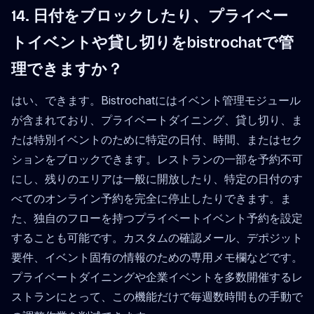
14. 日付をブロックしたり、プライベー
トイベントや貸し切りをbistrochatで管
理できますか？
はい、できます。Bistrochatにはイベント管理モジュール
が含まれており、プライベートダイニング、貸し切り、ま
たは特別イベントのために特定の日付、時間、またはセク
ションをブロックできます。レストランの一部を予約不可
にし、残りのエリアは一般に開放したり、特定の日付のす
べてのオンライン予約を完全に停止したりできます。ま
た、独自のフローを持つプライベートイベント予約を設定
することも可能です。カスタムの確認メール、デポジット
要件、イベント固有の情報のための専用メモ欄などです。
プライベートダイニングや企業イベントを多数開催するレ
ストランにとって、この機能だけで毎週数時間もの手動で