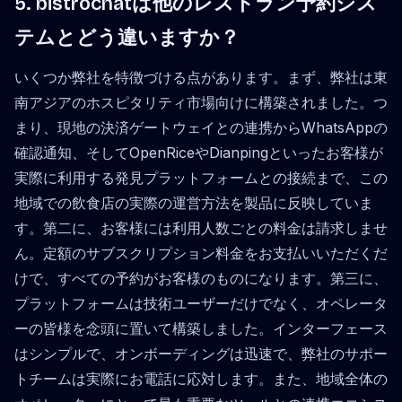
5. bistrochatは他のレストラン予約シス
テムとどう違いますか？
いくつか弊社を特徴づける点があります。まず、弊社は東
南アジアのホスピタリティ市場向けに構築されました。つ
まり、現地の決済ゲートウェイとの連携からWhatsAppの
確認通知、そしてOpenRiceやDianpingといったお客様が
実際に利用する発見プラットフォームとの接続まで、この
地域での飲食店の実際の運営方法を製品に反映していま
す。第二に、お客様には利用人数ごとの料金は請求しませ
ん。定額のサブスクリプション料金をお支払いいただくだ
けで、すべての予約がお客様のものになります。第三に、
プラットフォームは技術ユーザーだけでなく、オペレータ
ーの皆様を念頭に置いて構築しました。インターフェース
はシンプルで、オンボーディングは迅速で、弊社のサポー
トチームは実際にお電話に応対します。また、地域全体の