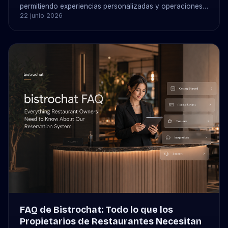
permitiendo experiencias personalizadas y operaciones
22 junio 2026
de restaurante más inteligentes.
FAQ de Bistrochat: Todo lo que los
Propietarios de Restaurantes Necesitan