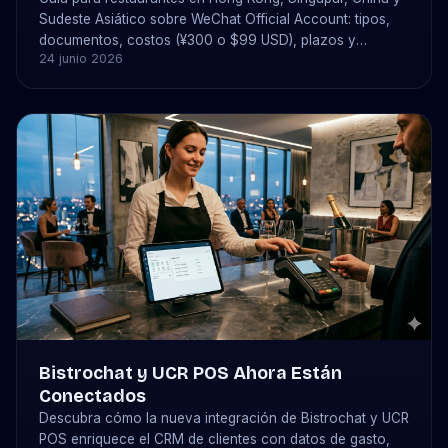
Sudeste Asiático sobre WeChat Official Account: tipos,
documentos, costos (¥300 o $99 USD), plazos y
24 junio 2026
reservas con bistrochat.
Bistrochat y UCR POS Ahora Están
Conectados
Descubra cómo la nueva integración de Bistrochat y UCR
POS enriquece el CRM de clientes con datos de gasto,