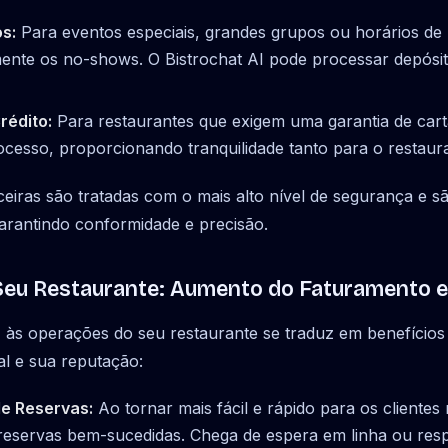
s:
Para eventos especiais, grandes grupos ou horários de 
amente os no-shows. O Bistrochat AI pode processar depósi
rédito:
Para restaurantes que exigem uma garantia de cart
rocesso, proporcionando tranquilidade tanto para o restaur
ceiras são tratadas com o mais alto nível de segurança e s
arantindo conformidade e precisão.
Seu Restaurante: Aumento do Faturamento e 
I às operações do seu restaurante se traduz em benefícios
al e sua reputação:
e Reservas:
Ao tornar mais fácil e rápido para os cliente
 reservas bem-sucedidas. Chega de espera em linha ou res