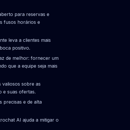
berto para reservas e
s fusos horários e
te leva a clientes mais
boca positivo.
az de melhor: fornecer um
indo que a equipe seja mais
 valiosos sobre as
 e suas ofertas.
precisas e de alta
trochat AI ajuda a mitigar o