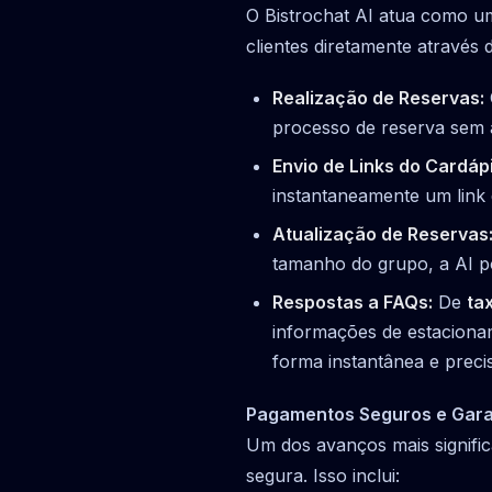
O Bistrochat AI atua como u
clientes diretamente através
Realização de Reservas:
processo de reserva sem a
Envio de Links do Cardápi
instantaneamente um link 
Atualização de Reservas
tamanho do grupo, a AI po
Respostas a FAQs:
De
ta
informações de estacionam
forma instantânea e preci
Pagamentos Seguros e Gara
Um dos avanços mais signific
segura. Isso inclui: