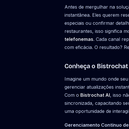
Antes de mergulhar na soluç
instantânea. Eles querem res
especiais ou confirmar detalh
restaurantes, isso significa
telefonemas
. Cada canal re
com eficácia. O resultado? Re
Conheça o Bistrochat 
Imagine um mundo onde seu re
gerenciar atualizações instan
Com o
Bistrochat AI
, isso n
sincronizada, capacitando se
uma oportunidade de interagir
Gerenciamento Contínuo de