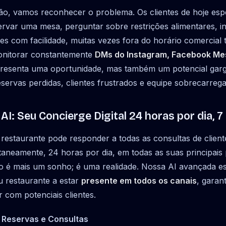
ão, vamos reconhecer o problema. Os clientes de hoje esp
ervar uma mesa, perguntar sobre restrições alimentares, 
es com facilidade, muitas vezes fora do horário comercial t
 monitorar constantemente
DMs do Instagram, Facebook Mes
presenta uma oportunidade, mas também um potencial garg
servas perdidas, clientes frustrados e equipe sobrecarrega
AI: Seu Concierge Digital 24 horas por dia, 
staurante pode responder a todas as consultas de cliente
taneamente, 24 horas por dia, em todas as suas principais 
ão é mais um sonho; é uma realidade. Nossa AI avançada es
u restaurante a estar
presente em todos os canais
, garan
 com potenciais clientes.
 Reservas e Consultas