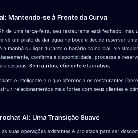
l: Mantendo-se à Frente da Curva
h de uma terça-feira, seu restaurante está fechado, mas u
le vê um prato de dar água na boca e decide reservar uma
é a manhã ou ligar durante o horário comercial, ele simp
ntaneamente, confirma a disponibilidade, processa a rese
eis pessoas.
Sem atritos, eficiente e lucrativo.
diato e inteligente é o que diferencia os restaurantes líder
nstruir relacionamentos mais fortes com seus clientes e ot
rochat AI: Uma Transição Suave
I às suas operações existentes é projetada para ser desco