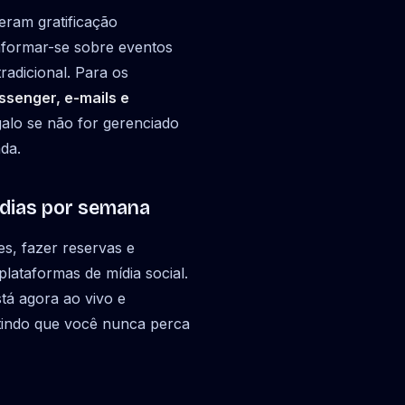
eram gratificação
informar-se sobre eventos
radicional. Para os
senger, e-mails e
alo se não for gerenciado
da.
7 dias por semana
s, fazer reservas e
plataformas de mídia social.
tá agora ao vivo e
tindo que você nunca perca