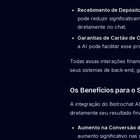
Recebimento de Depósito
pode reduzir significativ
diretamente no chat.
Garantias de Cartão de C
a AI pode facilitar esse p
Todas essas interações finan
seus sistemas de back-end, g
Os Benefícios para o 
A integração do Bistrochat A
diretamente seu resultado fin
Aumento na Conversão d
aumento significativo nas