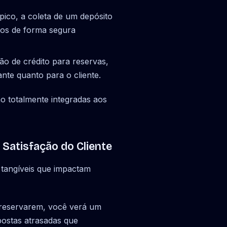
pico, a coleta de um depósito
tos de forma segura
ão de crédito para reservas,
ante quanto para o cliente.
ão totalmente integradas aos
Satisfação do Cliente
 tangíveis que impactam
s reservarem, você verá um
postas atrasadas que