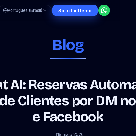
Solicitar Demo
Português (Brasil)
Blog
at AI: Reservas Automa
de Clientes por DM n
e Facebook
19 maio 2026