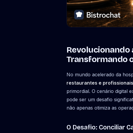
Revolucionando a
Transformando o
No mundo acelerado da hospit
restaurantes e profissionai
primordial. O cenário digital
pode ser um desafio significa
não apenas otimiza as opera
O Desafio: Conciliar C