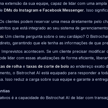
ma extensão da sua equipe, capaz de lidar com uma ampla
 de
DMs do Instagram e Facebook Messenger
. Isso signific
Os clientes podem reservar uma mesa diretamente pelo c
tritos que está integrado ao seu sistema de gerenciamento
o:
Um cliente pergunta sobre o seu cardápio? O Bistrochat
direto, garantindo que ele tenha as informações de que pr
:
Imprevistos acontecem. Se um cliente precisar modificar 
de lidar com essas atualizações de forma eficiente, libera
xas de rolha
e
taxas de corte de bolo
ao endereço exato d
ento, o Bistrochat AI está equipado para responder a toda
sa. Isso reduz a carga sobre sua equipe e garante a entreg
ntias
ativos é a capacidade do Bistrochat AI de lidar com transa