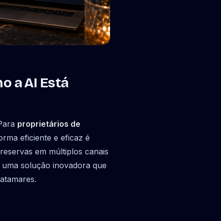
 a AI Está
 Para
proprietários de
rma eficiente e eficaz é
 reservas em múltiplos canais
 uma solução inovadora que
patamares.