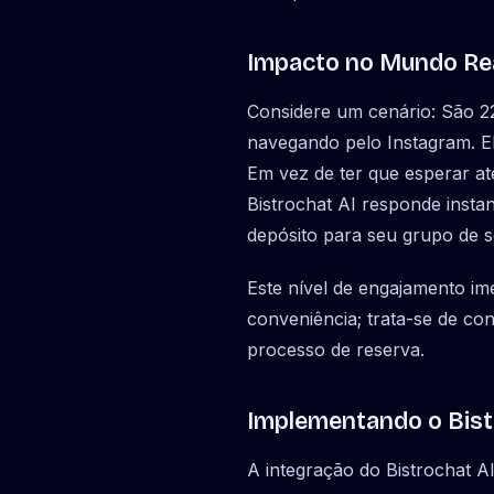
Impacto no Mundo Rea
Considere um cenário: São 22
navegando pelo Instagram. E
Em vez de ter que esperar at
Bistrochat AI responde insta
depósito para seu grupo de s
Este nível de engajamento ime
conveniência; trata-se de co
processo de reserva.
Implementando o Bist
A integração do Bistrochat A