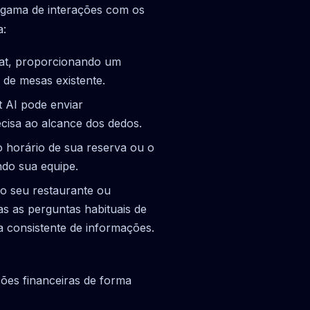
 gama de interações com os
a:
hat, proporcionando um
 de mesas existente.
 AI pode enviar
ecisa ao alcance dos dedos.
o horário de sua reserva ou o
ndo sua equipe.
o seu restaurante ou
s as perguntas habituais de
a consistente de informações.
ções financeiras de forma