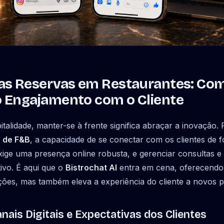
s Reservas em Restaurantes: Como
 Engajamento com o Cliente
alidade, manter-se à frente significa abraçar a inovação.
s de F&B
, a capacidade de se conectar com os clientes de fo
 exige uma presença online robusta, e gerenciar consultas e
tivo. É aqui que o
Bistrochat AI
entra em cena, oferecendo
ções, mas também eleva a experiência do cliente a novos 
anais Digitais e Expectativas dos Clientes