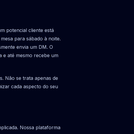
m potencial cliente está
 mesa para sábado à noite.
lesmente envia um DM. O
rva e até mesmo recebe um
es. Não se trata apenas de
imizar cada aspecto do seu
mplicada. Nossa plataforma