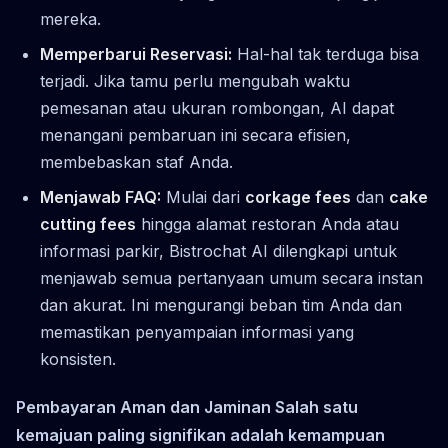
mereka.
Memperbarui Reservasi:
Hal-hal tak terduga bisa
terjadi. Jika tamu perlu mengubah waktu
pemesanan atau ukuran rombongan, AI dapat
menangani pembaruan ini secara efisien,
membebaskan staf Anda.
Menjawab FAQ:
Mulai dari
corkage fees
dan
cake
cutting fees
hingga alamat restoran Anda atau
informasi parkir, Bistrochat AI dilengkapi untuk
menjawab semua pertanyaan umum secara instan
dan akurat. Ini mengurangi beban tim Anda dan
memastikan penyampaian informasi yang
konsisten.
Pembayaran Aman dan Jaminan Salah satu
kemajuan paling signifikan adalah kemampuan