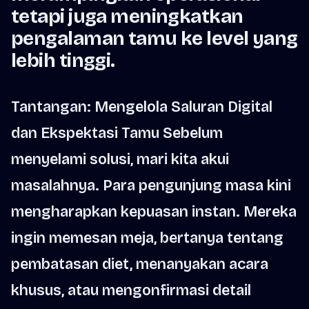
tetapi juga meningkatkan
pengalaman tamu ke level yang
lebih tinggi.
Tantangan: Mengelola Saluran Digital
dan Ekspektasi Tamu Sebelum
menyelami solusi, mari kita akui
masalahnya. Para pengunjung masa kini
mengharapkan kepuasan instan. Mereka
ingin memesan meja, bertanya tentang
pembatasan diet, menanyakan acara
khusus, atau mengonfirmasi detail