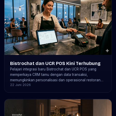
Bistrochat dan UCR POS Kini Terhubung
Pelajari integrasi baru Bistrochat dan UCR POS yang
memperkaya CRM tamu dengan data transaksi,
memungkinkan personalisasi dan operasional restoran
22 Juni 2026
yang lebih cerdas.