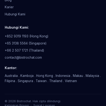
Karier
Hubungi Kami
Hubungi Kami:
+852 9319 1193 (Hong Kong)
+65 3138 5564 (Singapore)
+66 2 507 1721 (Thailand)
contact@bistrochat.com
Kantor:
Australia . Kamboja . Hong Kong . Indonesia . Makau . Malaysia .
Filipina . Singapura . Taiwan . Thailand . Vietnam
© 2026 Bistrochat. Hak cipta dilindungi.
Kebijakan Privasi
·
Syarat Layanan