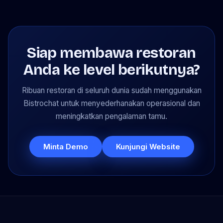
Siap membawa restoran
Anda ke level berikutnya?
Ribuan restoran di seluruh dunia sudah menggunakan
Bistrochat untuk menyederhanakan operasional dan
meningkatkan pengalaman tamu.
Minta Demo
Kunjungi Website