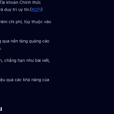
Tài khoản Chính thức
 duy trì uy tín.(
KOPI
)
hêm chi phí, tùy thuộc vào
 qua nền tảng quảng cáo
.
, chẳng hạn như bài viết,
iệu quả các khả năng của
u