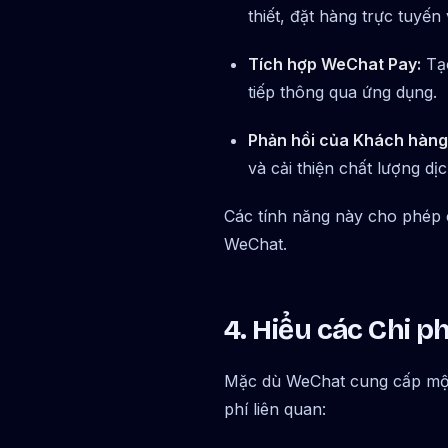
thiết, đặt hàng trực tuyến
Tích hợp WeChat Pay:
Tạo
tiếp thông qua ứng dụng.
Phản hồi của Khách hàng
và cải thiện chất lượng dịc
Các tính năng này cho phép cá
WeChat.
4. Hiểu các Chi p
Mặc dù WeChat cung cấp một 
phí liên quan: