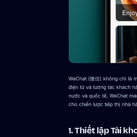
WeChat (微信) không chỉ là một
điện tử và tương tác khách h
nước và quốc tế, WeChat ma
cho chiến lược tiếp thị nhà 
1. Thiết lập Tài 