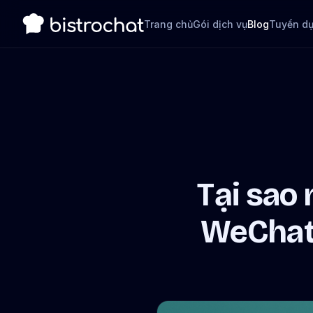
Trang chủ
Gói dịch vụ
Blog
Tuyển d
Tại sao
WeChat