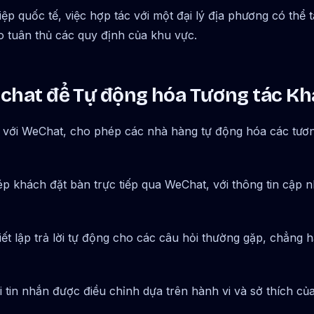
p quốc tế, việc hợp tác với một đại lý địa phương có thể t
o tuân thủ các quy định của khu vực.
rochat để Tự động hóa Tương tác K
ch với WeChat, cho phép các nhà hàng tự động hóa các tươ
 khách đặt bàn trực tiếp qua WeChat, với thông tin cập n
ết lập trả lời tự động cho các câu hỏi thường gặp, chẳng hạ
 tin nhắn được điều chỉnh dựa trên hành vi và sở thích c