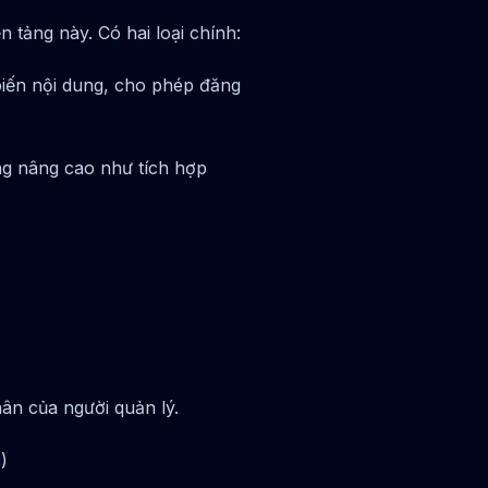
 tảng này. Có hai loại chính:
biến nội dung, cho phép đăng
g nâng cao như tích hợp
hân của người quản lý.
g
)