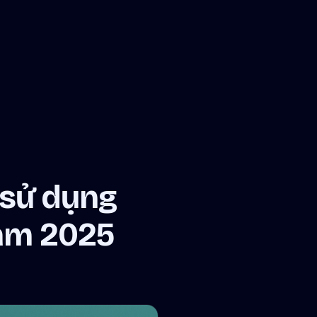
 sử dụng
ăm 2025