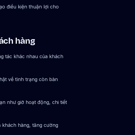
ạo điều kiện thuận lợi cho
hách hàng
ng tác khác nhau của khách
hật về tình trạng còn bàn
n như giờ hoạt động, chi tiết
ủa khách hàng, tăng cường