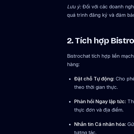
Lưu ý:
Đối với các doanh nghiệ
quá trình đăng ký và đảm bả
2. Tích hợp Bist
Bistrochat tích hợp liền mạ
hàng:
Đặt chỗ Tự động:
Cho phép
theo thời gian thực.
Phản hồi Ngay lập tức:
Thi
thực đơn và địa điểm.
Nhắn tin Cá nhân hóa:
Gửi
tương tác.