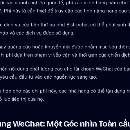
ới các doanh nghiệp quốc tế, phí xác minh hàng năm cho 
Phí này là cần thiết để truy cập các tính năng nâng cao và
 dịch vụ của bên thứ ba như Bistrochat có thể phát sinh t
 hợp và các dịch vụ được sử dụng.
ạy quảng cáo hoặc khuyến mãi được nhắm mục tiêu thông
i phí dựa trên phạm vi tiếp cận và thời gian của chiến dịch
riển nội dung chất lượng cao cho tài khoản WeChat của bạn
 yêu cầu đầu tư vào các nguồn lực sáng tạo.
 hợp cho các chi phí này, các nhà hàng có thể tận dụng h
lực tiếp thị của họ.
ụng WeChat: Một Góc nhìn Toàn cầ