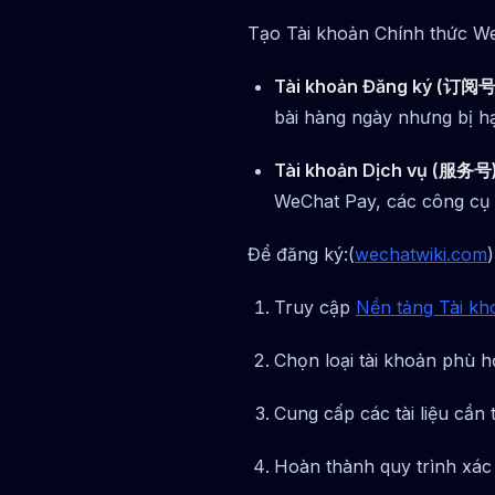
Tạo Tài khoản Chính thức WeC
Tài khoản Đăng ký (订阅号
bài hàng ngày nhưng bị h
Tài khoản Dịch vụ (服务号)
WeChat Pay, các công cụ d
Để đăng ký:(
wechatwiki.com
)
Truy cập
Nền tảng Tài k
Chọn loại tài khoản phù h
Cung cấp các tài liệu cần 
Hoàn thành quy trình xác 