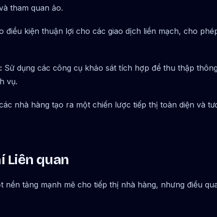
 và tham quan ảo.
 điều kiện thuận lợi cho các giao dịch liền mạch, cho ph
:
Sử dụng các công cụ khảo sát tích hợp để thu thập thông 
h vụ.
c nhà hàng tạo ra một chiến lược tiếp thị toàn diện và tươ
hí Liên quan
nền tảng mạnh mẽ cho tiếp thị nhà hàng, nhưng điều quan 