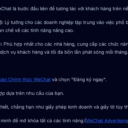
hat là bước đầu tiên để tương tác với khách hàng trên nền
):
Lý tưởng cho các doanh nghiệp tập trung vào việc phổ 
ạn chế về các tính năng nâng cao.
:
Phù hợp nhất cho các nhà hàng, cung cấp các chức năn
ịch vụ khách hàng và tối đa bốn lần phát sóng mỗi tháng.
hoản Chính thức WeChat
và chọn "Đăng ký ngay".
ợp dựa trên nhu cầu của bạn.
thiết, chẳng hạn như giấy phép kinh doanh và giấy tờ tùy t
minh để mở khóa tất cả các tính năng.(
WeChat Advertisin