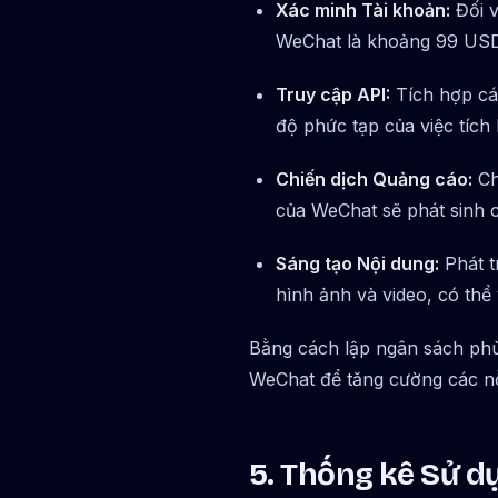
Xác minh Tài khoản:
Đối v
WeChat là khoảng 99 USD. 
Truy cập API:
Tích hợp các
độ phức tạp của việc tích
Chiến dịch Quảng cáo:
Ch
của WeChat sẽ phát sinh ch
Sáng tạo Nội dung:
Phát t
hình ảnh và video, có thể
Bằng cách lập ngân sách phù
WeChat để tăng cường các nỗ 
5. Thống kê Sử d