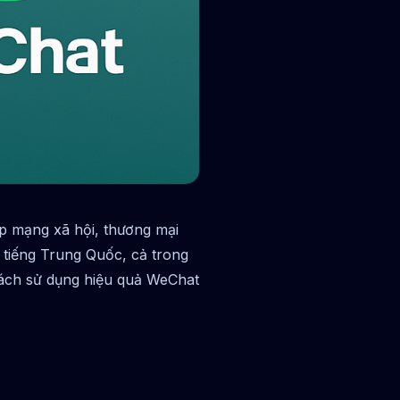
p mạng xã hội, thương mại
 tiếng Trung Quốc, cả trong
ách sử dụng hiệu quả WeChat