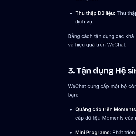
Thu thập Dữ liệu:
Thu thập 
dịch vụ.
Bằng cách tận dụng các khả 
và hiệu quả trên WeChat.
3. Tận dụng Hệ si
WeChat cung cấp một bộ công
bạn:
Quảng cáo trên Moments
cấp dữ liệu Moments của 
Mini Programs:
Phát triển