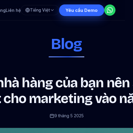
Yêu cầu Demo
ụng
Liên hệ
Tiếng Việt
Blog
 nhà hàng của bạn nên
 cho marketing vào n
9 tháng 5 2025