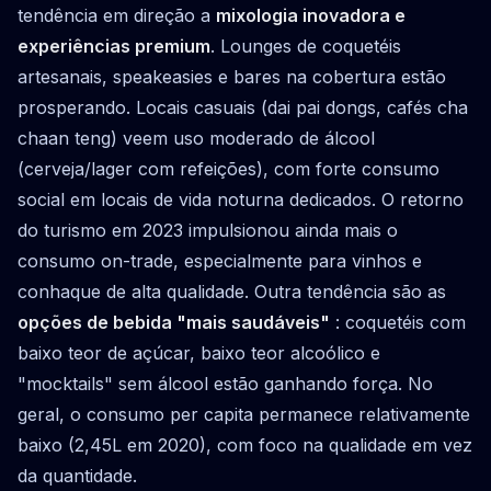
tendência em direção a
mixologia inovadora e
experiências premium
. Lounges de coquetéis
artesanais, speakeasies e bares na cobertura estão
prosperando. Locais casuais (dai pai dongs, cafés cha
chaan teng) veem uso moderado de álcool
(cerveja/lager com refeições), com forte consumo
social em locais de vida noturna dedicados. O retorno
do turismo em 2023 impulsionou ainda mais o
consumo on-trade, especialmente para vinhos e
conhaque de alta qualidade. Outra tendência são as
opções de bebida "mais saudáveis"
: coquetéis com
baixo teor de açúcar, baixo teor alcoólico e
"mocktails" sem álcool estão ganhando força. No
geral, o consumo per capita permanece relativamente
baixo (2,45L em 2020), com foco na qualidade em vez
da quantidade.