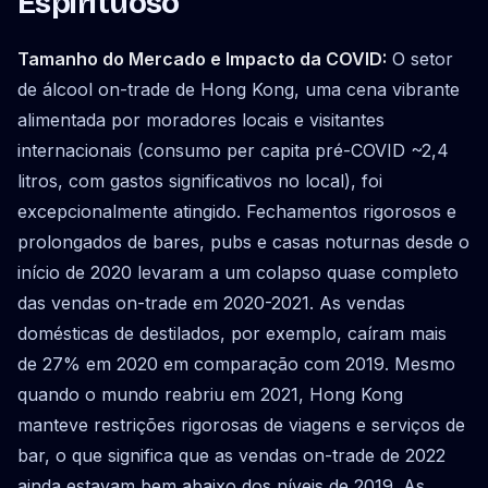
Espirituoso
Tamanho do Mercado e Impacto da COVID:
O setor
de álcool on-trade de Hong Kong, uma cena vibrante
alimentada por moradores locais e visitantes
internacionais (consumo per capita pré-COVID ~2,4
litros, com gastos significativos no local), foi
excepcionalmente atingido. Fechamentos rigorosos e
prolongados de bares, pubs e casas noturnas desde o
início de 2020 levaram a um colapso quase completo
das vendas on-trade em 2020-2021. As vendas
domésticas de destilados, por exemplo, caíram mais
de 27% em 2020 em comparação com 2019. Mesmo
quando o mundo reabriu em 2021, Hong Kong
manteve restrições rigorosas de viagens e serviços de
bar, o que significa que as vendas on-trade de 2022
ainda estavam bem abaixo dos níveis de 2019. As