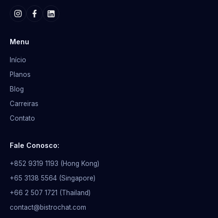
Menu
Início
Planos
Blog
Carreiras
Contato
Fale Conosco:
+852 9319 1193 (Hong Kong)
+65 3138 5564 (Singapore)
+66 2 507 1721 (Thailand)
contact@bistrochat.com