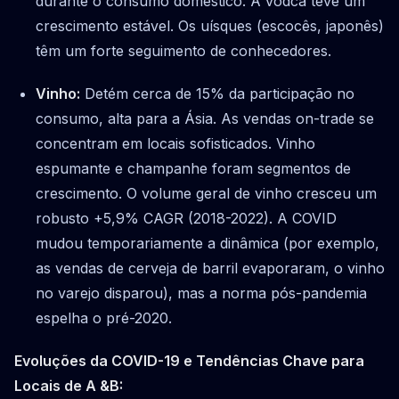
durante o consumo doméstico. A vodca teve um
crescimento estável. Os uísques (escocês, japonês)
têm um forte seguimento de conhecedores.
Vinho:
Detém cerca de 15% da participação no
consumo, alta para a Ásia. As vendas on-trade se
concentram em locais sofisticados. Vinho
espumante e champanhe foram segmentos de
crescimento. O volume geral de vinho cresceu um
robusto +5,9% CAGR (2018-2022). A COVID
mudou temporariamente a dinâmica (por exemplo,
as vendas de cerveja de barril evaporaram, o vinho
no varejo disparou), mas a norma pós-pandemia
espelha o pré-2020.
Evoluções da COVID-19 e Tendências Chave para
Locais de A &B: