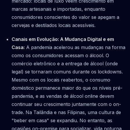
mercado: locais de luxo veem crescimento em
marcas artesanais e importadas, enquanto
consumidores conscientes do valor se apegam a
cervejas e destilados locais acessíveis.
Canais em Evolução: A Mudança Digital e em
Casa:
A pandemia acelerou as mudanças na forma
como os consumidores acessam o álcool. O
comércio eletrônico e a entrega de álcool (onde
legal) se tornaram comuns durante os lockdowns.
Mesmo com os locais reabertos, o consumo
doméstico permanece maior do que os níveis pré-
pandemia, e as vendas de álcool online devem
continuar seu crescimento juntamente com o on-
trade. Na Tailândia e nas Filipinas, uma cultura de
"beber em casa" se expandiu. No entanto, as
ocasiões on-premise para socializar, vida noturna