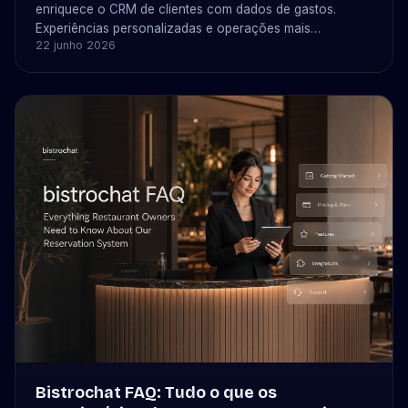
enriquece o CRM de clientes com dados de gastos.
Experiências personalizadas e operações mais
22 junho 2026
inteligentes para seu restaurante.
Bistrochat FAQ: Tudo o que os